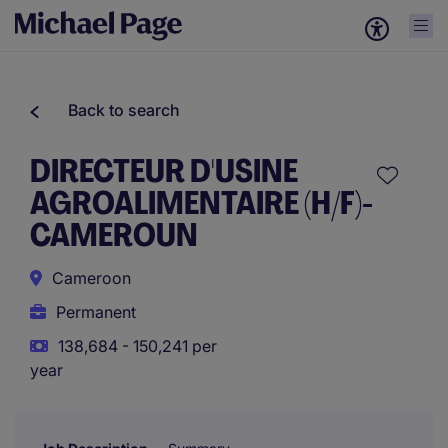
Back to search
DIRECTEUR D'USINE
AGROALIMENTAIRE (H/F)-
CAMEROUN
Cameroon
Permanent
138,684 - 150,241 per
year