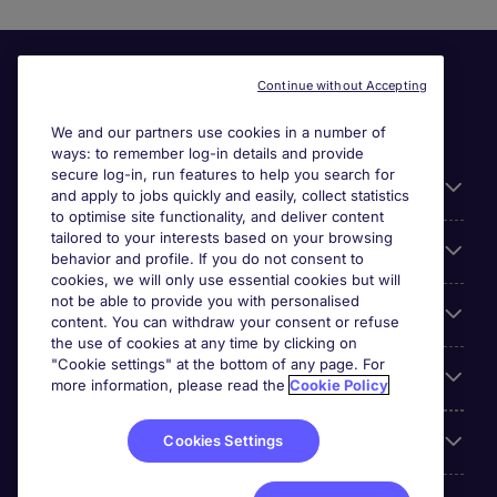
Continue without Accepting
We and our partners use cookies in a number of
ways: to remember log-in details and provide
secure log-in, run features to help you search for
Useful information
and apply to jobs quickly and easily, collect statistics
to optimise site functionality, and deliver content
tailored to your interests based on your browsing
For employers
behavior and profile. If you do not consent to
cookies, we will only use essential cookies but will
not be able to provide you with personalised
Looking for a job in
content. You can withdraw your consent or refuse
the use of cookies at any time by clicking on
"Cookie settings" at the bottom of any page. For
About us
more information, please read the
Cookie Policy
Reviews
Cookies Settings