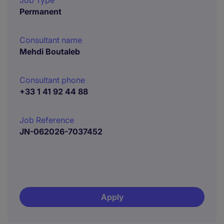
Job Type
Permanent
Consultant name
Mehdi Boutaleb
Consultant phone
+33 1 41 92 44 88
Job Reference
JN-062026-7037452
Apply