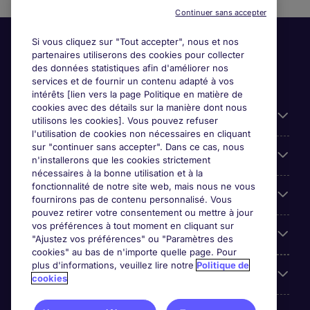
Continuer sans accepter
Si vous cliquez sur "Tout accepter", nous et nos
partenaires utiliserons des cookies pour collecter
des données statistiques afin d'améliorer nos
services et de fournir un contenu adapté à vos
intérêts [lien vers la page Politique en matière de
cookies avec des détails sur la manière dont nous
Liens utiles
utilisons les cookies]. Vous pouvez refuser
l'utilisation de cookies non nécessaires en cliquant
sur "continuer sans accepter". Dans ce cas, nous
Espace employeurs
n'installerons que les cookies strictement
nécessaires à la bonne utilisation et à la
fonctionnalité de notre site web, mais nous ne vous
Parcourir nos offres
fournirons pas de contenu personnalisé. Vous
pouvez retirer votre consentement ou mettre à jour
vos préférences à tout moment en cliquant sur
Qui sommes-nous?
"Ajustez vos préférences" ou "Paramètres des
cookies" au bas de n'importe quelle page. Pour
plus d'informations, veuillez lire notre
Politique de
Reviews
cookies