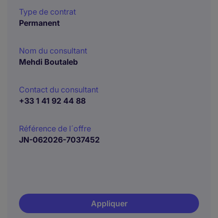
Type de contrat
Permanent
Nom du consultant
Mehdi Boutaleb
Contact du consultant
+33 1 41 92 44 88
Référence de l´offre
JN-062026-7037452
Appliquer