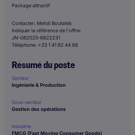
Package attractif
Contacter
Mehdi Boutaleb
Indiquer la référence de l'offre
JN-082025-6822231
Téléphone
+33 1 41 92 44 88
Résumé du poste
Secteur
Ingénierie & Production
Sous-secteur
Gestion des opérations
Industrie
FMCG (Fast Moving Consumer Goods)