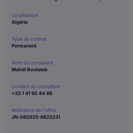
Localisation
Algérie
Type de contrat
Permanent
Nom du consultant
Mehdi Boutaleb
Contact du consultant
+33 1 41 92 44 88
Référence de l´offre
JN-082025-6822231