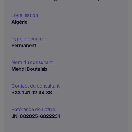
Localisation
Algérie
Type de contrat
Permanent
Nom du consultant
Mehdi Boutaleb
Contact du consultant
+33 1 41 92 44 88
Référence de l´offre
JN-082025-6822231