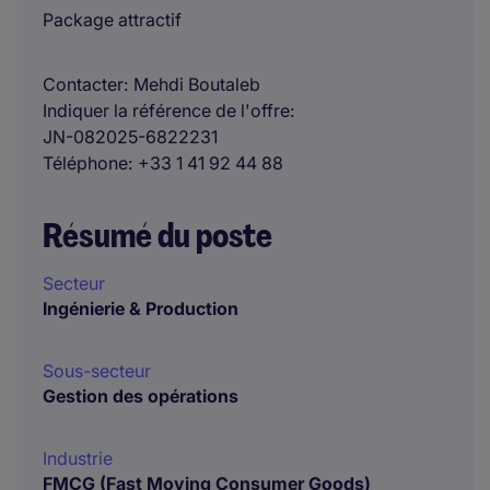
Package attractif
Contacter
Mehdi Boutaleb
Indiquer la référence de l'offre
JN-082025-6822231
Téléphone
+33 1 41 92 44 88
Résumé du poste
Secteur
Ingénierie & Production
Sous-secteur
Gestion des opérations
Industrie
FMCG (Fast Moving Consumer Goods)