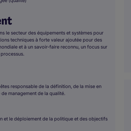
gée (qualité)
ent
dans le secteur des équipements et systèmes pour
tions techniques à forte valeur ajoutée pour des
ondiale et à un savoir-faire reconnu, un focus sur
s processus.
êtes responsable de la définition, de la mise en
e de management de la qualité.
 et le déploiement de la politique et des objectifs