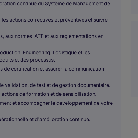
mélioration continue du Système de Management de
r les actions correctives et préventives et suivre
ts, aux normes IATF et aux réglementations en
oduction, Engineering, Logistique et les
roduits et des processus.
es de certification et assurer la communication
de validation, de test et de gestion documentaire.
 actions de formation et de sensibilisation.
tement et accompagner le développement de votre
pérationnelle et d'amélioration continue.