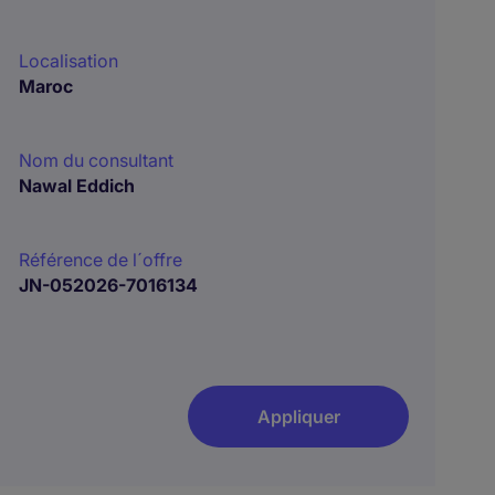
Localisation
Maroc
Nom du consultant
Nawal Eddich
Référence de l´offre
JN-052026-7016134
Appliquer