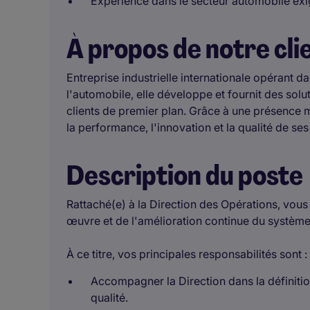
Expérience dans le secteur automobile exi
À propos de notre cli
Entreprise industrielle internationale opérant 
l'automobile, elle développe et fournit des solu
clients de premier plan. Grâce à une présence m
la performance, l'innovation et la qualité de se
Description du poste
Rattaché(e) à la Direction des Opérations, vous 
œuvre et de l'amélioration continue du systèm
À ce titre, vos principales responsabilités sont :
Accompagner la Direction dans la définition
qualité.