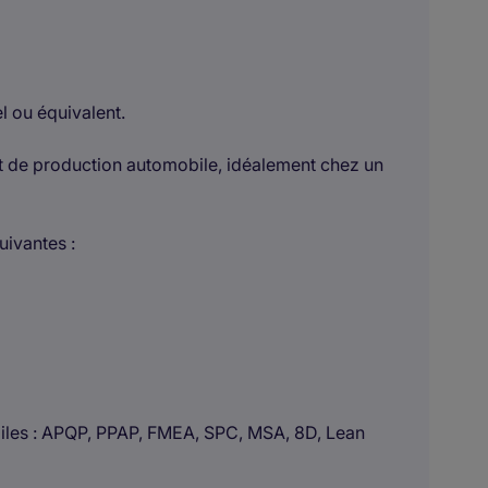
l ou équivalent.
t de production automobile, idéalement chez un
uivantes :
iles : APQP, PPAP, FMEA, SPC, MSA, 8D, Lean