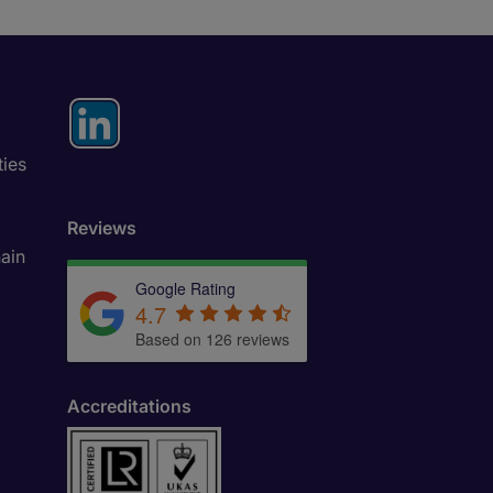
ties
Reviews
ain
Google Rating
4.7
Based on 126 reviews
Accreditations