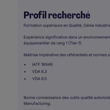
Profil recherché
Formation supérieure en Qualité, Génie Industrie
Expérience significative dans un environnemen
équipementier de rang 1 (Tier-1).
Maîtrise impérative des référentiels et normes s
IATF 16949
VDA 6.3
VDA 6.5
Bonne connaissance des outils qualité automob
Manufacturing.