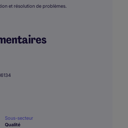
on et résolution de problèmes.
mentaires
16134
Sous-secteur
Qualité