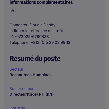
Informations complémentaires
n/c
Contacter
Dounia Dahby
Indiquer la référence de l'offre
JN-072025-6780838
Téléphone
+212 (0)5 29 03 99 13
Résumé du poste
Secteur
Ressources Humaines
Sous-secteur
Directeur(trice) RH (h/f)
Industrie