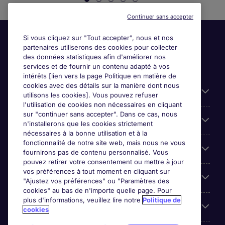
Continuer sans accepter
Si vous cliquez sur "Tout accepter", nous et nos
partenaires utiliserons des cookies pour collecter
des données statistiques afin d'améliorer nos
services et de fournir un contenu adapté à vos
intérêts [lien vers la page Politique en matière de
cookies avec des détails sur la manière dont nous
Liens utiles
utilisons les cookies]. Vous pouvez refuser
l'utilisation de cookies non nécessaires en cliquant
sur "continuer sans accepter". Dans ce cas, nous
Espace employeurs
n'installerons que les cookies strictement
nécessaires à la bonne utilisation et à la
fonctionnalité de notre site web, mais nous ne vous
Parcourir nos offres
fournirons pas de contenu personnalisé. Vous
pouvez retirer votre consentement ou mettre à jour
vos préférences à tout moment en cliquant sur
Qui sommes-nous?
"Ajustez vos préférences" ou "Paramètres des
cookies" au bas de n'importe quelle page. Pour
plus d'informations, veuillez lire notre
Politique de
Reviews
cookies