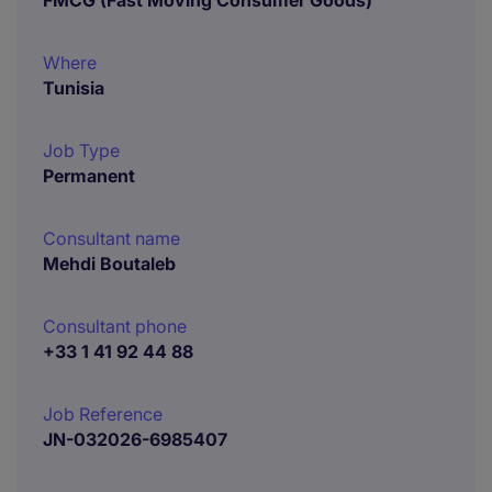
FMCG (Fast Moving Consumer Goods)
Where
Tunisia
Job Type
Permanent
Consultant name
Mehdi Boutaleb
Consultant phone
+33 1 41 92 44 88
Job Reference
JN-032026-6985407