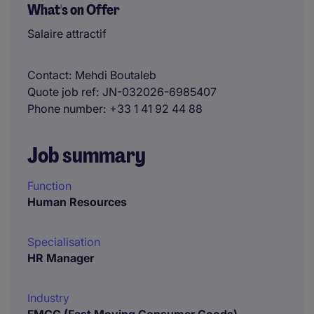
What's on Offer
Salaire attractif
Contact
Mehdi Boutaleb
Quote job ref
JN-032026-6985407
Phone number
+33 1 41 92 44 88
Job summary
Function
Human Resources
Specialisation
HR Manager
Industry