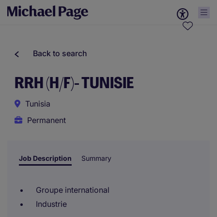
Back to search
RRH (H/F)- TUNISIE
Tunisia
Permanent
Job Description
Summary
Groupe international
Industrie