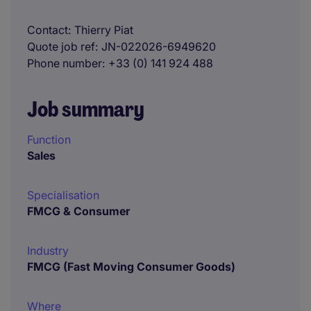
Contact
Thierry Piat
Quote job ref
JN-022026-6949620
Phone number
+33 (0) 141 924 488
Job summary
Function
Sales
Specialisation
FMCG & Consumer
Industry
FMCG (Fast Moving Consumer Goods)
Where