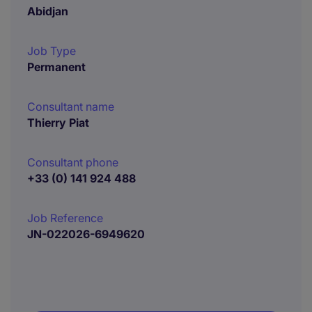
Abidjan
Job Type
Permanent
Consultant name
Thierry Piat
Consultant phone
+33 (0) 141 924 488
Job Reference
JN-022026-6949620