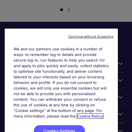
Continue without Accepting
We and our partners use cookies in a number of
ways: to remember log-in details and provide
secure log-in, run features to help you search for
Useful information
and apply to jobs quickly and easily, collect statistics
to optimise site functionality, and deliver content
tailored to your interests based on your browsing
For employers
behavior and profile. If you do not consent to
cookies, we will only use essential cookies but will
not be able to provide you with personalised
Looking for a job in
content. You can withdraw your consent or refuse
the use of cookies at any time by clicking on
"Cookie settings" at the bottom of any page. For
About us
more information, please read the
Cookie Policy
Reviews
Cookies Settings