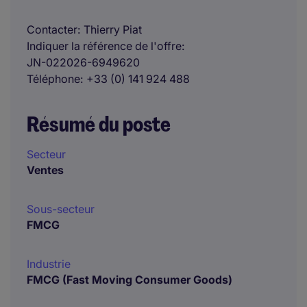
Contacter
Thierry Piat
Indiquer la référence de l'offre
JN-022026-6949620
Téléphone
+33 (0) 141 924 488
Résumé du poste
Secteur
Ventes
Sous-secteur
FMCG
Industrie
FMCG (Fast Moving Consumer Goods)