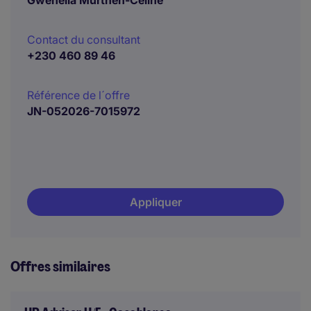
Gwenella Murthen-Celine
Contact du consultant
+230 460 89 46
Référence de l´offre
JN-052026-7015972
Appliquer
Offres similaires