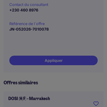
Contact du consultant
+230 460 8976
Référence de l´offre
JN-052026-7010078
Appliquer
Offres similaires
DOSI (H/F) - Marrakech