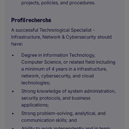
projects, policies, and procedures.
Profil recherché
A successful Technological Specialist -
Infrastructure, Network & Cybersecurity should
have:
Degree in Information Technology,
Computer Science, or related field including
a minimum of 4 years in a infrastructure,
network, cybersecurity, and cloud
technologies;
Strong knowledge of system administration,
security protocols, and business
applications;
Strong problem-solving, analytical, and
communication skills; and
Ability to work independently and in team