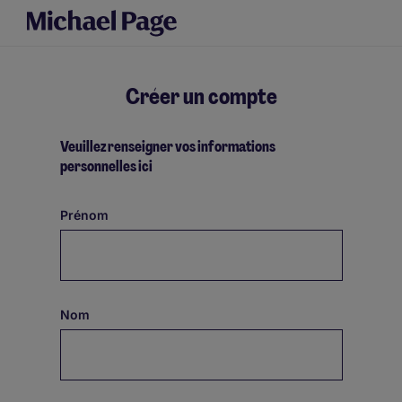
My Page
Créer un compte
Veuillez renseigner vos informations
personnelles ici
Prénom
Nom