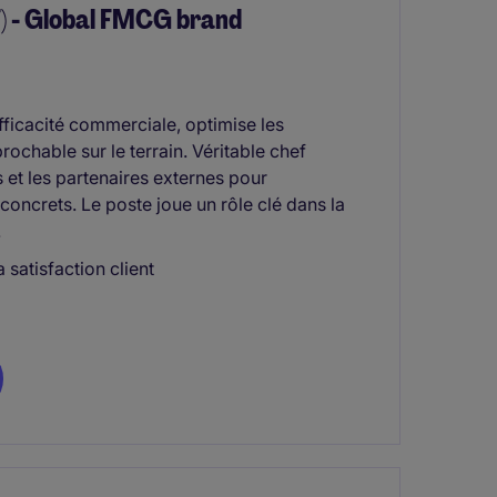
F) - Global FMCG brand
fficacité commerciale, optimise les
rochable sur le terrain. Véritable chef
s et les partenaires externes pour
concrets. Le poste joue un rôle clé dans la
.
a satisfaction client