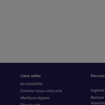
Liens utiles
Parcouri
Accessibilité
Ingénier
Donnez-nous votre avis
Banque 
Mentions légales
Assuran
Plan du site