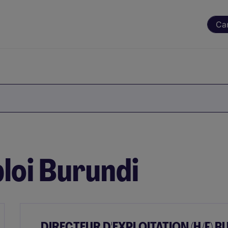
Ca
loi Burundi
DIRECTEUR D'EXPLOITATION (H/F) 