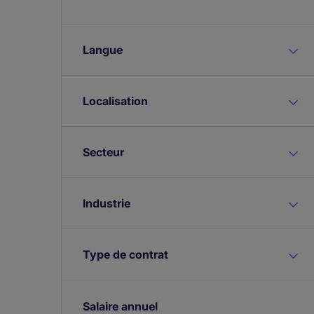
Langue
Localisation
Secteur
Industrie
Type de contrat
Salaire annuel
Expand / collapse