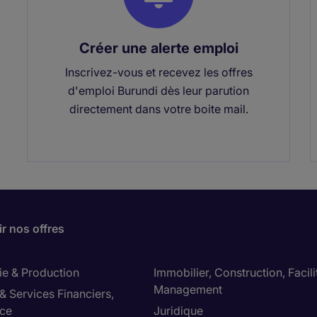
Créer une alerte emploi
Inscrivez-vous et recevez les offres
d'emploi Burundi dès leur parution
directement dans votre boite mail.
r nos offres
ie & Production
Immobilier, Construction, Facili
Management
& Services Financiers,
ce
Juridique