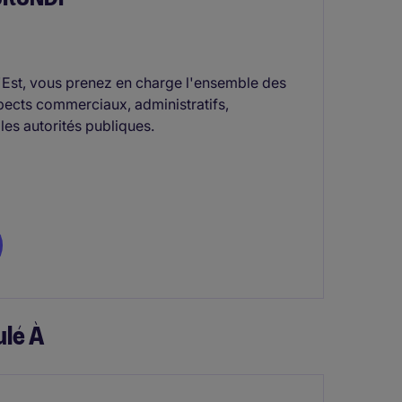
l'Est, vous prenez en charge l'ensemble des
spects commerciaux, administratifs,
 les autorités publiques.
lé À