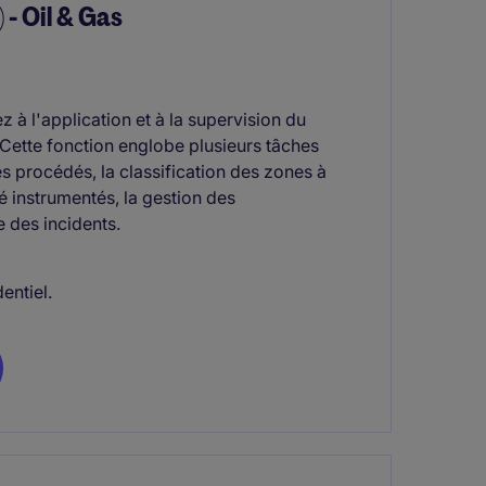
 - Oil & Gas
ez à l'application et à la supervision du
Cette fonction englobe plusieurs tâches
s procédés, la classification des zones à
é instrumentés, la gestion des
e des incidents.
entiel.