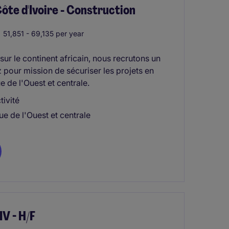
 d'Ivoire - Construction
51,851 - 69,135 per year
ur le continent africain, nous recrutons un
pour mission de sécuriser les projets en
 de l'Ouest et centrale.
ivité
ue de l'Ouest et centrale
V - H/F