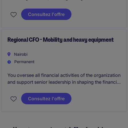
governance while supporting operational
performance and long-term strategic planning.
Consultez l'offre
Regional CFO - Mobility and heavy equipment
Nairobi
Permanent
You oversee all financial activities of the organization
and support senior leadership in shaping the financial
strategy. You ensure compliance, drive process
performance, and provide reliable financial
Consultez l'offre
management across multi‑country operations.