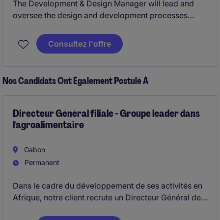
The Development & Design Manager will lead and
oversee the design and development processes
within the retail industry, ensuring innovative and
efficient solutions are implemented. This role
Consultez l'offre
requires a candidate with strong technical problem-
solving abilities, research aptitude, and excellent
communication skills.
Nos Candidats Ont Également Postulé À
Directeur Général filiale - Groupe leader dans
l'agroalimentaire
Gabon
Permanent
Dans le cadre du développement de ses activités en
Afrique, notre client recrute un Directeur Général de
sa filiale Gabonaise chargé de diriger et de