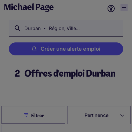
Durban
Région, Ville...
Créer une alerte emploi
2
Offres d'emploi Durban
Créer une alerte emploi
Close
Pertinence
Filtrer