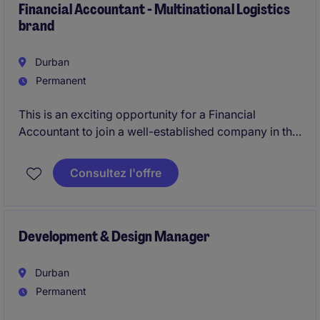
Financial Accountant - Multinational Logistics
brand
Durban
Permanent
This is an exciting opportunity for a Financial
Accountant to join a well-established company in the
logistics & supply-chain industry. The role is based in
Durban and focuses on delivering high-quality
Consultez l'offre
financial reporting and analysis for operations in
Cape Town depots.
Development & Design Manager
Durban
Permanent