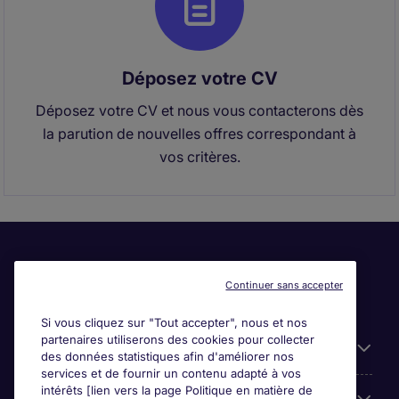
Déposez votre CV
Déposez votre CV et nous vous contacterons dès
la parution de nouvelles offres correspondant à
vos critères.
Continuer sans accepter
Si vous cliquez sur "Tout accepter", nous et nos
partenaires utiliserons des cookies pour collecter
Liens utiles
des données statistiques afin d'améliorer nos
services et de fournir un contenu adapté à vos
intérêts [lien vers la page Politique en matière de