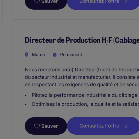
Consultez l'offre
Sauver
Directeur de Production H/F (Cablage
Maroc
Permanent
Nous recrutons un(e) Directeur(trice) de Produc
du secteur industriel et manufacturier. Il consiste
en respectant les exigences de qualité et de sécur
Pilotez la performance industrielle du câblag
Optimisez la production, la qualité et la satisfac
Consultez l'offre
Sauver