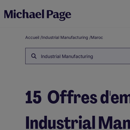
Accueil
/
Industrial Manufacturing
/
Maroc
Breadcrumb
Industrial Manufacturing
15
Offres d'em
Industrial Man