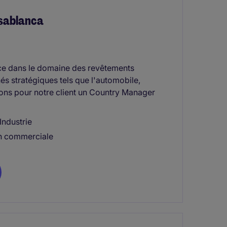
asablanca
ence dans le domaine des revêtements
hés stratégiques tels que l'automobile,
utons pour notre client un Country Manager
Industrie
on commerciale