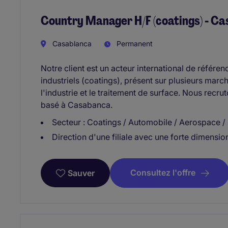
Country Manager H/F (coatings) - C
Casablanca
Permanent
Notre client est un acteur international de référ
industriels (coatings), présent sur plusieurs marc
l'industrie et le traitement de surface. Nous recr
basé à Casabanca.
Secteur : Coatings / Automobile / Aerospace / 
Direction d'une filiale avec une forte dimensi
Consultez l'offre
Sauver