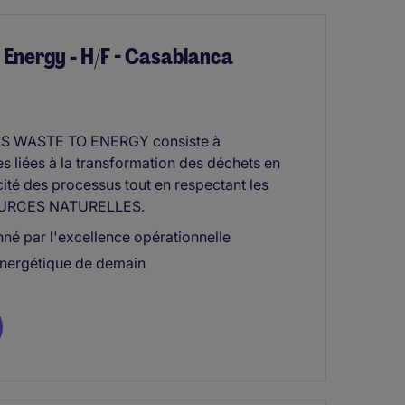
 Energy - H/F - Casablanca
S WASTE TO ENERGY consiste à
es liées à la transformation des déchets en
cité des processus tout en respectant les
SSOURCES NATURELLES.
né par l'excellence opérationnelle
 énergétique de demain