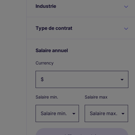
Industrie
Type de contrat
Salaire annuel
Expand / collapse
Currency
Salaire min.
Salaire max