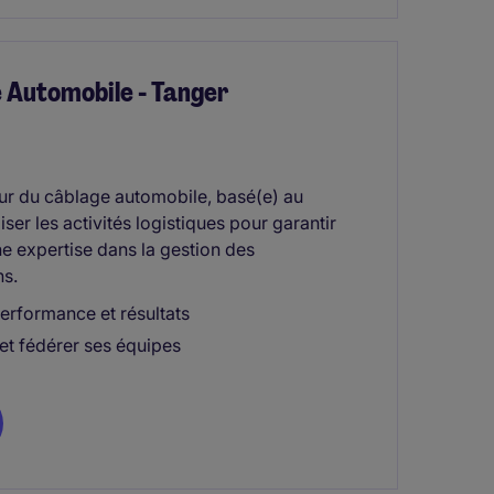
e Automobile - Tanger
ur du câblage automobile, basé(e) au
ser les activités logistiques pour garantir
ne expertise dans la gestion des
ns.
performance et résultats
 et fédérer ses équipes