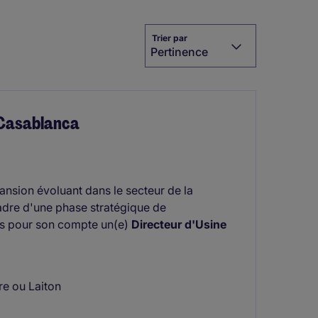
Trier par
Pertinence
- Casablanca
pansion évoluant dans le secteur de la
adre d'une phase stratégique de
ns pour son compte un(e)
Directeur d'Usine
x
re ou Laiton