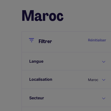
Maroc
Close
Close
Réinitialiser
Filtrer
Langue
Localisation
Maroc
Secteur