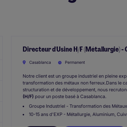
Directeur d'Usine H/F (Métallurgie) 
Casablanca
Permanent
Notre client est un groupe industriel en pleine ex
transformation des métaux non ferreux.Dans le c
structuration et de développement, nous recruto
(H/F)
pour un poste basé à Casablanca.
Groupe Industriel - Transformation des Métau
10-15 ans d'EXP - Métallurgie, Aluminium, Cuiv