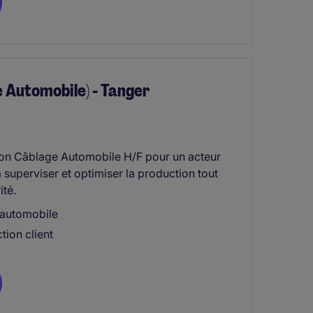
 Automobile) - Tanger
tion Câblage Automobile H/F pour un acteur
 à superviser et optimiser la production tout
ité.
e automobile
tion client