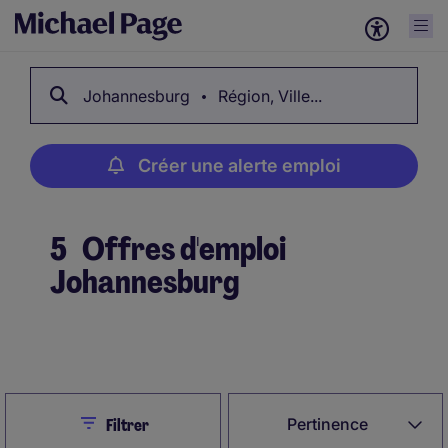
Johannesburg
Région, Ville...
Créer une alerte emploi
5
Offres d'emploi
Johannesburg
Créer une alerte emploi
Close
Pertinence
Filtrer