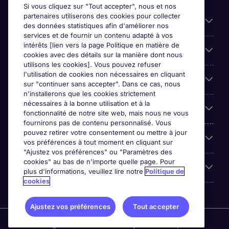
Si vous cliquez sur "Tout accepter", nous et nos
partenaires utiliserons des cookies pour collecter
Liens utiles
des données statistiques afin d'améliorer nos
services et de fournir un contenu adapté à vos
intérêts [lien vers la page Politique en matière de
Espace employeurs
cookies avec des détails sur la manière dont nous
utilisons les cookies]. Vous pouvez refuser
l'utilisation de cookies non nécessaires en cliquant
Parcourir nos offres
sur "continuer sans accepter". Dans ce cas, nous
n'installerons que les cookies strictement
nécessaires à la bonne utilisation et à la
Qui sommes-nous?
fonctionnalité de notre site web, mais nous ne vous
fournirons pas de contenu personnalisé. Vous
pouvez retirer votre consentement ou mettre à jour
Reviews
vos préférences à tout moment en cliquant sur
"Ajustez vos préférences" ou "Paramètres des
cookies" au bas de n'importe quelle page. Pour
Accreditations
plus d'informations, veuillez lire notre
Politique de
cookies
Ajustez vos préférences
Tout accepter
Michael Page International (SA) (Pty.) Limited is part of