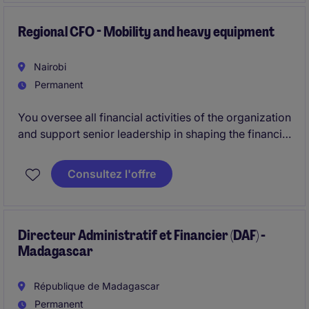
Regional CFO - Mobility and heavy equipment
Nairobi
Permanent
You oversee all financial activities of the organization
and support senior leadership in shaping the financial
strategy. You ensure compliance, drive process
performance, and provide reliable financial
Consultez l'offre
management across multi‑country operations.
Directeur Administratif et Financier (DAF) -
Madagascar
République de Madagascar
Permanent