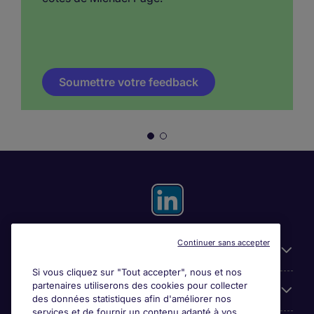
Soumettre votre feedback
Continuer sans accepter
Liens utiles
Si vous cliquez sur "Tout accepter", nous et nos
partenaires utiliserons des cookies pour collecter
Espace employeurs
des données statistiques afin d'améliorer nos
services et de fournir un contenu adapté à vos