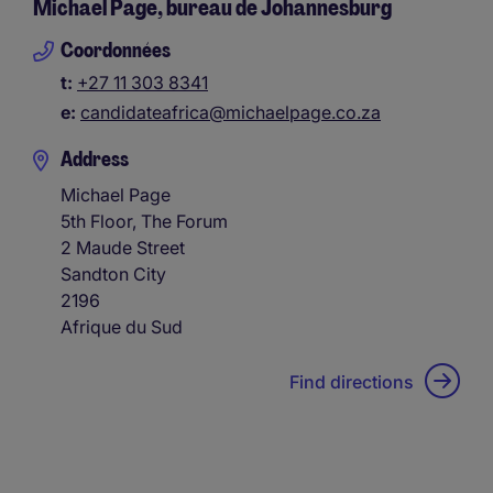
Michael Page, bureau de Johannesburg
Coordonnées
t:
+27 11 303 8341
e:
candidateafrica@michaelpage.co.za
Address
Michael Page
5th Floor, The Forum
2 Maude Street
Sandton City
2196
Afrique du Sud
Find directions