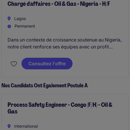
Chargé d'affaires - Oil & Gas - Nigeria - H/F
Lagos
Permanent
Dans un contexte de croissance soutenue au Nigeria,
notre client renforce ses équipes avec un profil
hybride capable de piloter le développement
commercial tout en apportant une forte rigueur
Consultez l'offre
financière.
Nos Candidats Ont Également Postulé À
Process Safety Engineer - Congo (F/H) - Oil &
Gas
International