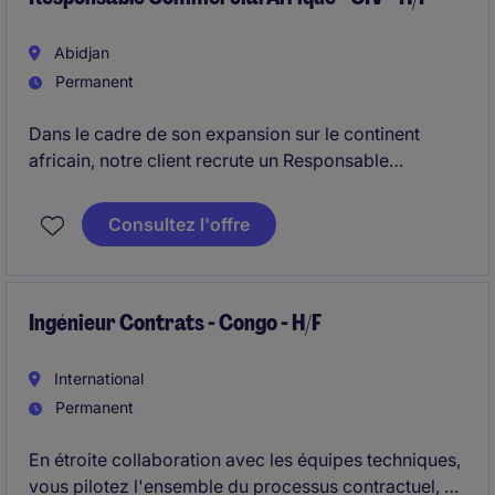
Abidjan
Permanent
Dans le cadre de son expansion sur le continent
africain, notre client recrute un Responsable
Commercial Afrique afin de piloter la stratégie de
commercialisation et accélérer le développement de
Consultez l'offre
son portefeuille.
Ingénieur Contrats - Congo - H/F
International
Permanent
En étroite collaboration avec les équipes techniques,
vous pilotez l'ensemble du processus contractuel, de