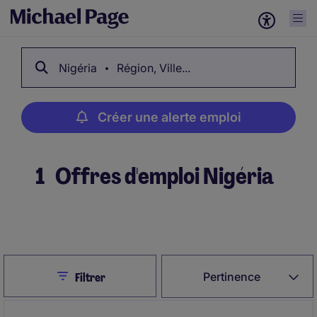
Nigéria
Région, Ville...
Créer une alerte emploi
1
Offres d'emploi Nigéria
Créer une alerte emploi
Close
Pertinence
Filtrer