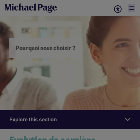
Pourquoi nous choisir ?
Pourquoi nous choisir ?
Explore this section
Work
for
us