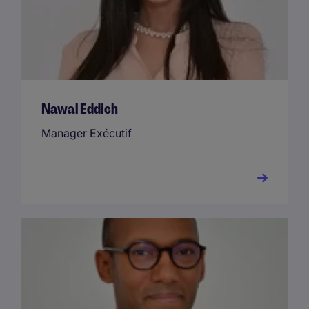
Nawal Eddich
Manager Exécutif