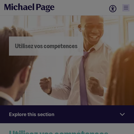
Emploi Consultant Michael Page
Utilisez vos compétences
Explore this section
Work
for
us