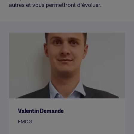
autres et vous permettront d'évoluer.
Valentin Demande
FMCG