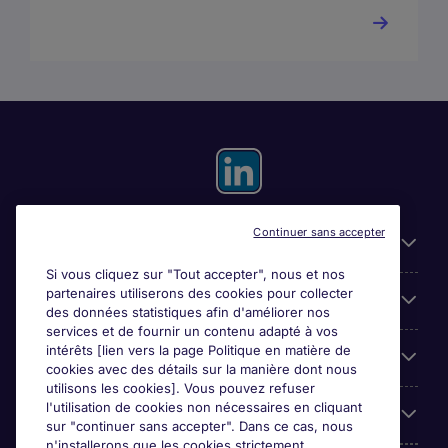
Continuer sans accepter
Liens utiles
Si vous cliquez sur "Tout accepter", nous et nos
partenaires utiliserons des cookies pour collecter
Espace employeurs
des données statistiques afin d'améliorer nos
services et de fournir un contenu adapté à vos
intérêts [lien vers la page Politique en matière de
Parcourir nos offres
cookies avec des détails sur la manière dont nous
utilisons les cookies]. Vous pouvez refuser
l'utilisation de cookies non nécessaires en cliquant
Qui sommes-nous?
sur "continuer sans accepter". Dans ce cas, nous
n'installerons que les cookies strictement