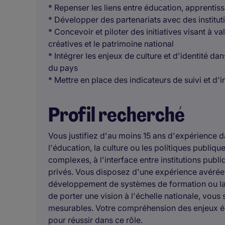
* Repenser les liens entre éducation, apprentis
* Développer des partenariats avec des institut
* Concevoir et piloter des initiatives visant à va
créatives et le patrimoine national
* Intégrer les enjeux de culture et d'identité da
du pays
* Mettre en place des indicateurs de suivi et d'i
Profil recherché
Vous justifiez d'au moins 15 ans d'expérience d
l'éducation, la culture ou les politiques publi
complexes, à l'interface entre institutions publi
privés. Vous disposez d'une expérience avérée 
développement de systèmes de formation ou la 
de porter une vision à l'échelle nationale, vous 
mesurables. Votre compréhension des enjeux édu
pour réussir dans ce rôle.