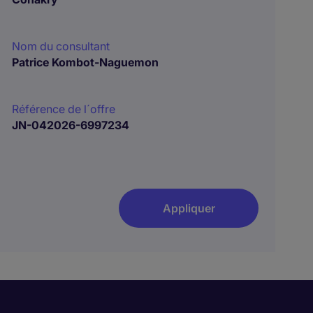
Nom du consultant
Patrice Kombot-Naguemon
Référence de l´offre
JN-042026-6997234
Appliquer