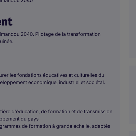
Simandou 2040
ent
imandou 2040. Pilotage de la transformation
Guinée.
turer les fondations éducatives et culturelles du
loppement économique, industriel et sociétal.
matière d'éducation, de formation et de transmission
loppement du pays
programmes de formation à grande échelle, adaptés