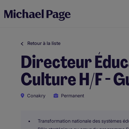
Retour à la liste
Directeur Édu
Culture H/F - G
Conakry
Permanent
Transformation nationale des systèmes éduc