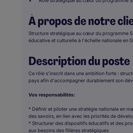
Rôle stratégique au cœur du programme 
À propos de notre cli
Structure stratégique au cœur du programme S
éducative et culturelle à l'échelle nationale en 
Description du poste
Ce rôle s'inscrit dans une ambition forte : struc
pays afin d'accompagner durablement son déve
Vos responsabilités:
* Définir et piloter une stratégie nationale en 
des savoirs, en lien avec les priorités de déve
* Structurer des dispositifs éducatifs et des 
aux besoins des filières stratégiques