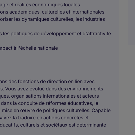
sage et réalités économiques locales
ions académiques, culturelles et internationales
loriser les dynamiques culturelles, les industries
ns les politiques de développement et d'attractivité
mpact à l'échelle nationale
ans des fonctions de direction en lien avec
ques. Vous avez évolué dans des environnements
ques, organisations internationales et acteurs
dans la conduite de réformes éducatives, le
mise en œuvre de politiques culturelles. Capable
savez la traduire en actions concrètes et
catifs, culturels et sociétaux est déterminante