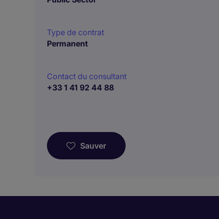
Type de contrat
Permanent
Contact du consultant
+33 1 41 92 44 88
Sauver