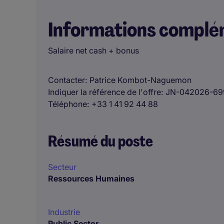
Informations complé
Salaire net cash + bonus
Contacter
Patrice Kombot-Naguemon
Indiquer la référence de l'offre
JN-042026-69
Téléphone
+33 1 41 92 44 88
Résumé du poste
Secteur
Ressources Humaines
Industrie
Public Sector