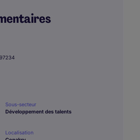
mentaires
97234
Sous-secteur
Développement des talents
Localisation
Conakry