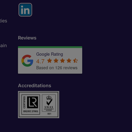
ties
Reviews
ain
Google Rating
4.7
Based on 126 reviews
Accreditations