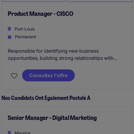
Product Manager - CISCO
Port-Louis
Permanent
Responsible for identifying new business
opportunities, building strong relationships with
clients, and driving sales growth for our
comprehensive range of CISCO solutions.
Consultez l'offre
Be able to develop strategic partnerships that align
with organizational goals.
Nos Candidats Ont Également Postulé À
Senior Manager - Digital Marketing
Maurice