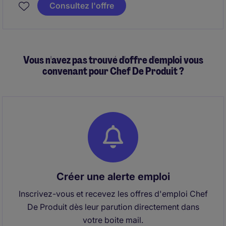
delivery excellence, and team growth. This role is
Consultez l'offre
designed for a builder, someone who can expand the
Salesforce footprint, drive revenue, and position the
practice as a trusted strategic partner to clients.
Vous n'avez pas trouvé d'offre d'emploi vous
convenant pour Chef De Produit ?
Créer une alerte emploi
Inscrivez-vous et recevez les offres d'emploi Chef
De Produit dès leur parution directement dans
votre boite mail.