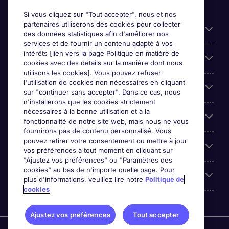
Si vous cliquez sur "Tout accepter", nous et nos
partenaires utiliserons des cookies pour collecter
Liens utiles
des données statistiques afin d'améliorer nos
services et de fournir un contenu adapté à vos
intérêts [lien vers la page Politique en matière de
Espace employeurs
cookies avec des détails sur la manière dont nous
utilisons les cookies]. Vous pouvez refuser
l'utilisation de cookies non nécessaires en cliquant
Parcourir nos offres
sur "continuer sans accepter". Dans ce cas, nous
n'installerons que les cookies strictement
nécessaires à la bonne utilisation et à la
Qui sommes-nous?
fonctionnalité de notre site web, mais nous ne vous
fournirons pas de contenu personnalisé. Vous
pouvez retirer votre consentement ou mettre à jour
Reviews
vos préférences à tout moment en cliquant sur
"Ajustez vos préférences" ou "Paramètres des
cookies" au bas de n'importe quelle page. Pour
Accreditations
plus d'informations, veuillez lire notre
Politique de
cookies
Ajustez vos préférences
Tout accepter