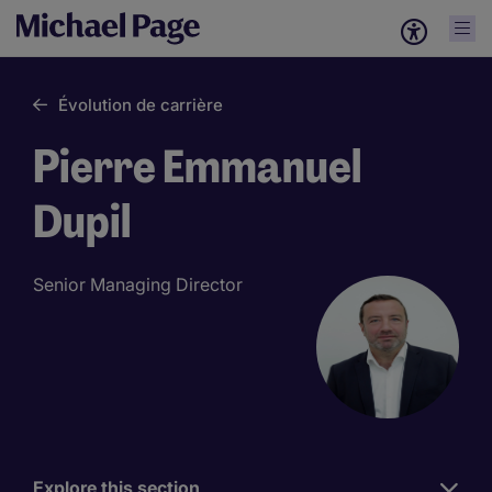
Évolution de carrière
Pierre Emmanuel
Dupil
Senior Managing Director
Explore this section
Work