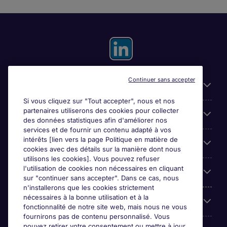
Continuer sans accepter
Liens utiles
Si vous cliquez sur "Tout accepter", nous et nos
partenaires utiliserons des cookies pour collecter
Espace employeurs
des données statistiques afin d'améliorer nos
services et de fournir un contenu adapté à vos
intérêts [lien vers la page Politique en matière de
Parcourir nos offres
cookies avec des détails sur la manière dont nous
utilisons les cookies]. Vous pouvez refuser
l'utilisation de cookies non nécessaires en cliquant
Qui sommes-nous?
sur "continuer sans accepter". Dans ce cas, nous
n'installerons que les cookies strictement
nécessaires à la bonne utilisation et à la
Reviews
fonctionnalité de notre site web, mais nous ne vous
fournirons pas de contenu personnalisé. Vous
pouvez retirer votre consentement ou mettre à jour