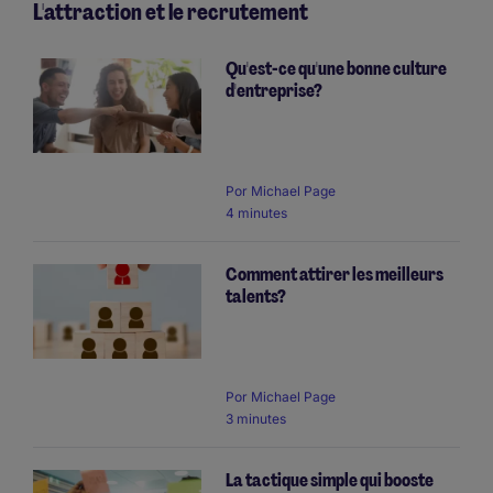
L'attraction et le recrutement
Qu'est-ce qu'une bonne culture
d'entreprise?
Por
Michael Page
4 minutes
Comment attirer les meilleurs
talents?
Por
Michael Page
3 minutes
La tactique simple qui booste