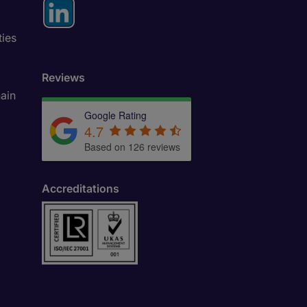
ties
Reviews
ain
Google Rating
4.7
Based on 126 reviews
Accreditations