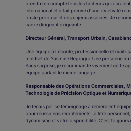
prendre en compte tous les facteurs qui auraient
international et a fait preuve d'une réactivité 
poste proposé et des enjeux associés. Je reco
cadre dirigeant exigeante.
Directeur Général, Transport Urbain, Casablan
Une équipe à l'écoute, professionnelle et maîtrisa
mindset de Yasmine Regragui. Une personne au f
Sans surprise, je recommande vivement cette age
équipe parlant le même langage.
Responsable des Opérations Commerciales, Moy
Technologie de Précision Optique et Numériqu
Je tenais par ce témoignage à remercier l'équip
pour réussir nos recrutements...à titre personnel
dynamisme et votre disponibilité. C'est toujours u