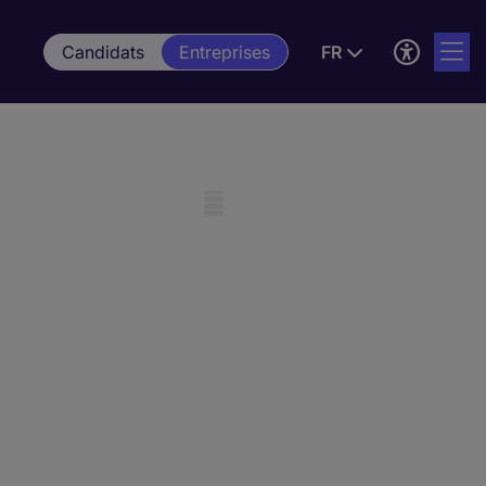
Candidats
Entreprises
FR
Mobile skeleton