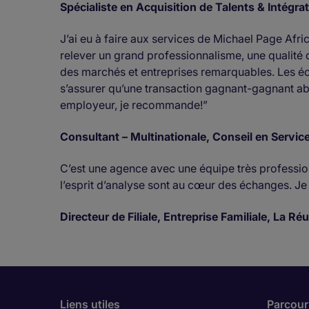
Spécialiste en Acquisition de Talents & Intégra
J’ai eu à faire aux services de Michael Page Afri
relever un grand professionnalisme, une qualité 
des marchés et entreprises remarquables. Les éch
s’assurer qu’une transaction gagnant-gagnant ab
employeur, je recommande!”
Consultant – Multinationale, Conseil en Servic
C’est une agence avec une équipe très professionne
l’esprit d’analyse sont au cœur des échanges. 
Directeur de Filiale, Entreprise Familiale, La Ré
Liens utiles
Parcouri