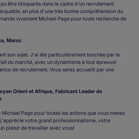
 pu être bloquants dans le cadre d'un recrutement
remarquable, en plus d'une très bonne compréhension du
mmande vivement Michael Page pour toute recherche de
ca, Maroc
nt son sujet. J'ai été particulièrement touchée par le
ait du marché, avec un dynamisme à tout épreuve!
nce de recrutement. Vous serez accueilli par une
en Orient et Afrique, Fabricant Leader de
e
e Michael Page pour toutes les actions que vous menez
, j'apprécie votre grand professionnalisme, votre
n plaisir de travailler avec vous!