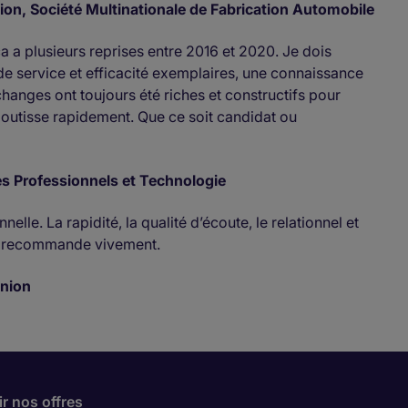
tion, Société Multinationale de Fabrication Automobile
ca a plusieurs reprises entre 2016 et 2020. Je dois
de service et efficacité exemplaires, une connaissance
anges ont toujours été riches et constructifs pour
outisse rapidement. Que ce soit candidat ou
es Professionnels et Technologie
lle. La rapidité, la qualité d’écoute, le relationnel et
Je recommande vivement.
union
r nos offres