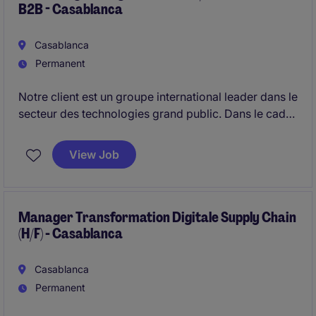
B2B - Casablanca
Casablanca
Permanent
Notre client est un groupe international leader dans le
secteur des technologies grand public. Dans le cadre
du développement de ses activités au Maroc, il
recrute un Marketing Manager Telecom / Carrier &
View Job
B2B Marketing basé à Casablanca.
Manager Transformation Digitale Supply Chain
(H/F) - Casablanca
Casablanca
Permanent