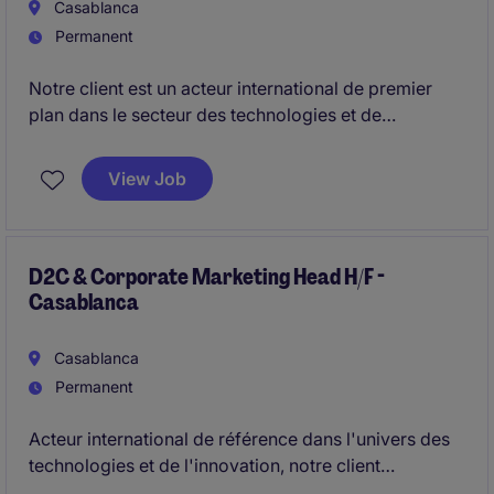
Casablanca
Permanent
Notre client est un acteur international de premier
plan dans le secteur des technologies et de
l'électronique grand public. Dans le cadre du
développement de ses activités au Maroc, il recrute
View Job
un Operators Key Account Manager basé à
Casablanca.
D2C & Corporate Marketing Head H/F -
Casablanca
Casablanca
Permanent
Acteur international de référence dans l'univers des
technologies et de l'innovation, notre client
recherche son futur D2C & Corporate Marketing