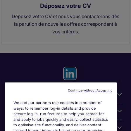
Déposez votre CV
Déposez votre CV et nous vous contacterons dès
la parution de nouvelles offres correspondant à
vos critères.
Continue without Accepting
Useful information
We and our partners use cookies in a number of
ways: to remember log-in details and provide
For employers
secure log-in, run features to help you search for
and apply to jobs quickly and easily, collect statistics
to optimise site functionality, and deliver content
Looking for a job in
tailored to your interests based on your browsing