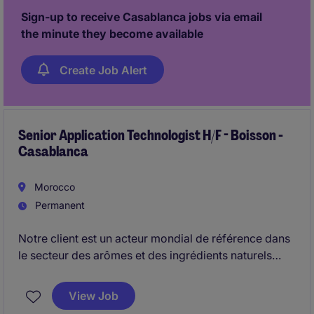
prenantes internes et externes.
Sign-up to receive Casablanca jobs via email
the minute they become available
Create Job Alert
Senior Application Technologist H/F - Boisson -
Casablanca
Morocco
Permanent
Notre client est un acteur mondial de référence dans
le secteur des arômes et des ingrédients naturels
pour l'industrie agroalimentaire. Reconnu pour sa
capacité d'innovation et son expertise scientifique, il
View Job
accompagne les plus grandes marques