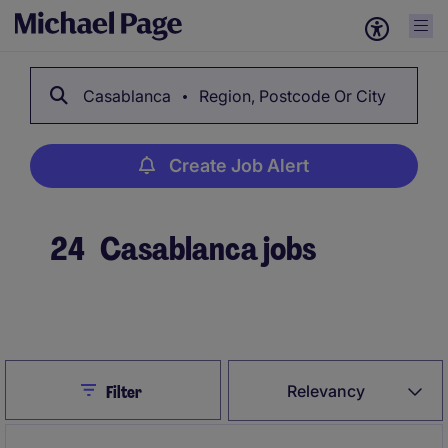
Casablanca
Region, Postcode Or City
Create Job Alert
24
Casablanca jobs
Create Job Alert
Close
Relevancy
Filter