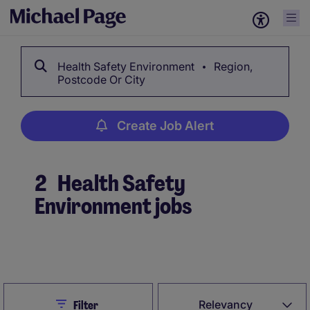
Health Safety Environment
Region,
Postcode Or City
Create Job Alert
2
Health Safety
Environment jobs
Create Job Alert
Close
Relevancy
Filter