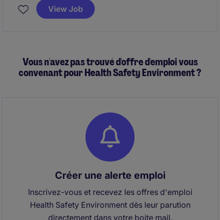
est en charge d'accompagner une nouvelle phase de
View Job
structuration et de transformation de l'organisation.
Vous n'avez pas trouvé d'offre d'emploi vous
convenant pour Health Safety Environment ?
Créer une alerte emploi
Inscrivez-vous et recevez les offres d'emploi
Health Safety Environment dès leur parution
directement dans votre boite mail.