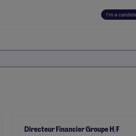
I'm a candid
Directeur Financier Groupe H/F