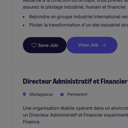
Rattaché à la Direction du Groupe, vous prenez la
assurez le pilotage industriel, humain et financier.
Rejoindre un groupe industriel international re
Piloter la transformation d'un site industriel st
View Job
Save Job
Directeur Administratif et Financie
Madagascar
Permanent
Une organisation établie opérant dans un environ
un Directeur Administratif et Financier expérimenté
Finance.