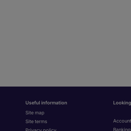
Useful information
Looking 
Site map
Account
Site terms
Banking 
Privacy policy