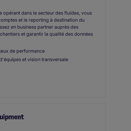
le opérant dans le secteur des fluides, vous
 comptes et le reporting à destination du
ssez en business partner auprès des
hantiers et garantir la qualité des données
njeux de performance
quipes et vision transversale
quipment