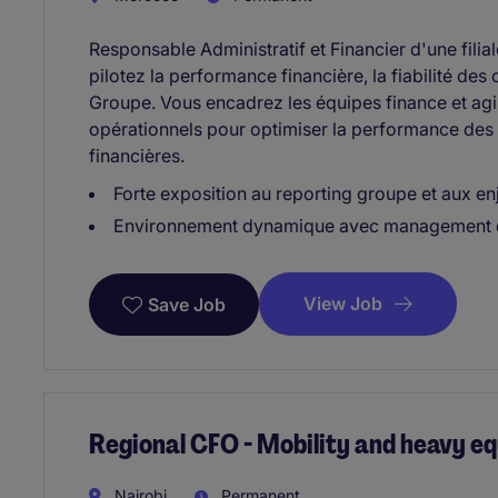
Responsable Administratif et Financier d'une filia
pilotez la performance financière, la fiabilité des
Groupe. Vous encadrez les équipes finance et agi
opérationnels pour optimiser la performance des c
financières.
Forte exposition au reporting groupe et aux e
Environnement dynamique avec management d'é
View Job
Save Job
Regional CFO - Mobility and heavy e
Nairobi
Permanent