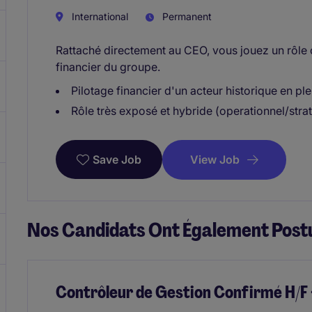
International
Permanent
Rattaché directement au CEO, vous jouez un rôle ce
financier du groupe.
Pilotage financier d'un acteur historique en pl
Rôle très exposé et hybride (operationnel/stra
View Job
Save Job
Nos Candidats Ont Également Postu
Contrôleur de Gestion Confirmé H/F