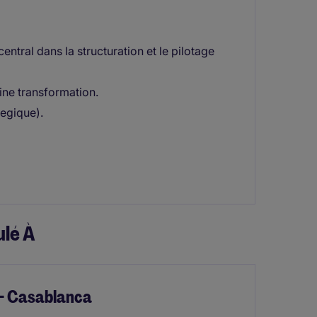
ntral dans la structuration et le pilotage
eine transformation.
tegique).
lé À
 - Casablanca