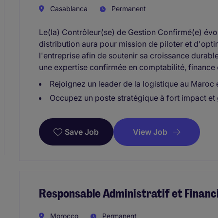
Casablanca
Permanent
Le(la) Contrôleur(se) de Gestion Confirmé(e) évol
distribution aura pour mission de piloter et d'opt
l'entreprise afin de soutenir sa croissance durabl
une expertise confirmée en comptabilité, finance 
Rejoignez un leader de la logistique au Maroc 
Occupez un poste stratégique à fort impact et g
View Job
Save Job
Responsable Administratif et Financi
Morocco
Permanent