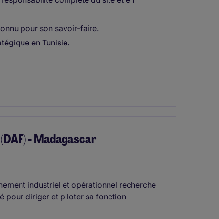
 responsabilité complète du site et en
connu pour son savoir-faire.
ratégique en Tunisie.
r (DAF) - Madagascar
nement industriel et opérationnel recherche
 pour diriger et piloter sa fonction