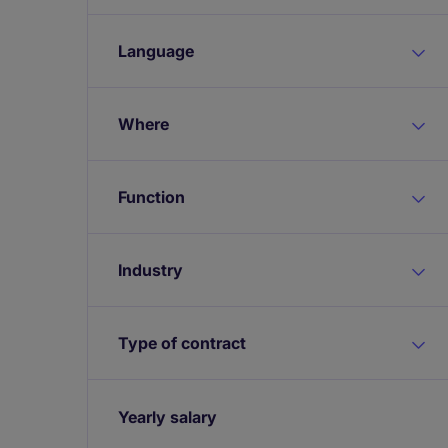
Language
Where
Function
Industry
Type of contract
Yearly salary
Expand / collapse