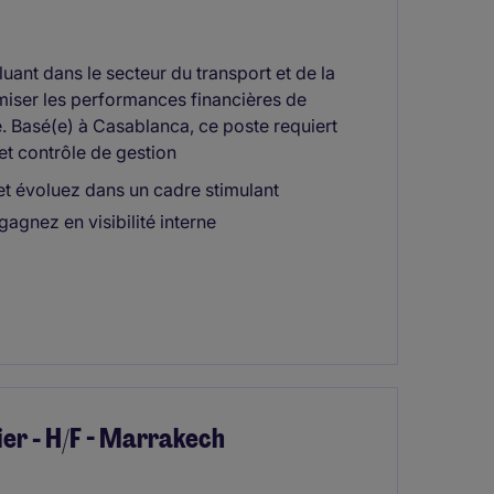
uant dans le secteur du transport et de la
imiser les performances financières de
e. Basé(e) à Casablanca, ce poste requiert
et contrôle de gestion
et évoluez dans un cadre stimulant
agnez en visibilité interne
er - H/F - Marrakech