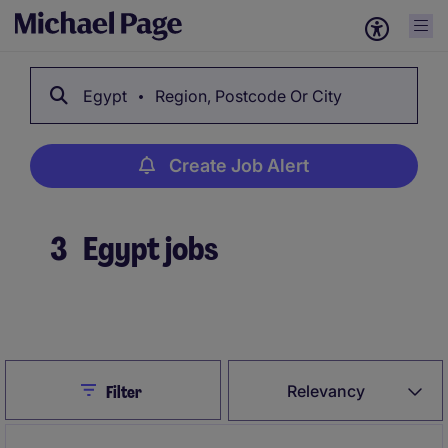
Egypt
Region, Postcode Or City
Create Job Alert
3
Egypt jobs
Create Job Alert
Close
Relevancy
Filter