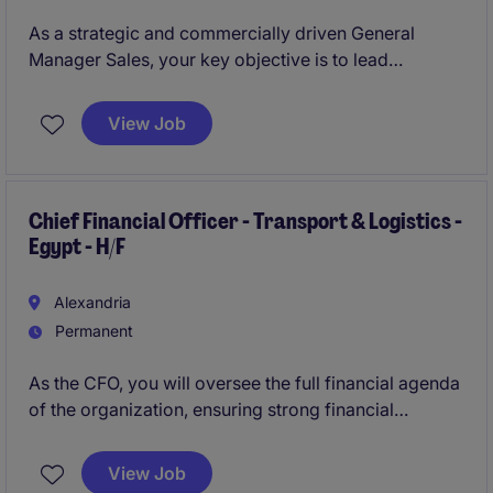
As a strategic and commercially driven General
Manager Sales, your key objective is to lead
commercial sales operations and strategic
partnerships, while defining a forward-looking
View Job
business roadmap to support the company's
expansion across Egypt.
Chief Financial Officer - Transport & Logistics -
Egypt - H/F
Alexandria
Permanent
As the CFO, you will oversee the full financial agenda
of the organization, ensuring strong financial
governance while supporting operational
performance and long-term strategic planning.
View Job