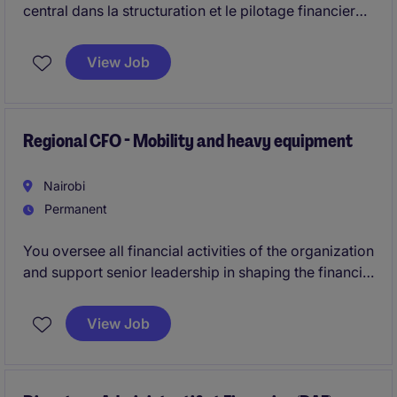
central dans la structuration et le pilotage financier
du groupe.
View Job
Regional CFO - Mobility and heavy equipment
Nairobi
Permanent
You oversee all financial activities of the organization
and support senior leadership in shaping the financial
strategy. You ensure compliance, drive process
performance, and provide reliable financial
View Job
management across multi‑country operations.