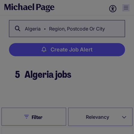
Algeria
Region, Postcode Or City
Create Job Alert
5
Algeria jobs
Create Job Alert
Close
Relevancy
Filter