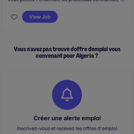
l'expression du besoin à la signature et au suivi des
contrats.
View Job
Vous n'avez pas trouvé d'offre d'emploi vous
convenant pour Algeria ?
Créer une alerte emploi
Inscrivez-vous et recevez les offres d'emploi