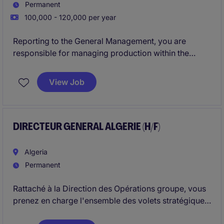
Permanent
100,000 - 120,000 per year
Reporting to the General Management, you are
responsible for managing production within the
industrial complex, improving production processes
and leading production teams.
View Job
DIRECTEUR GENERAL ALGERIE (H/F)
Algeria
Permanent
Rattaché à la Direction des Opérations groupe, vous
prenez en charge l'ensemble des volets stratégiques,
opérationnels, administratifs et logistiques de la