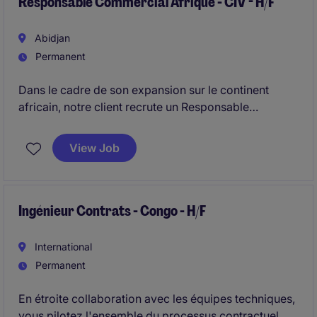
Responsable Commercial Afrique - CIV - H/F
Abidjan
Permanent
Dans le cadre de son expansion sur le continent
africain, notre client recrute un Responsable
Commercial Afrique afin de piloter la stratégie de
commercialisation et accélérer le développement de
View Job
son portefeuille.
Ingénieur Contrats - Congo - H/F
International
Permanent
En étroite collaboration avec les équipes techniques,
vous pilotez l'ensemble du processus contractuel, de