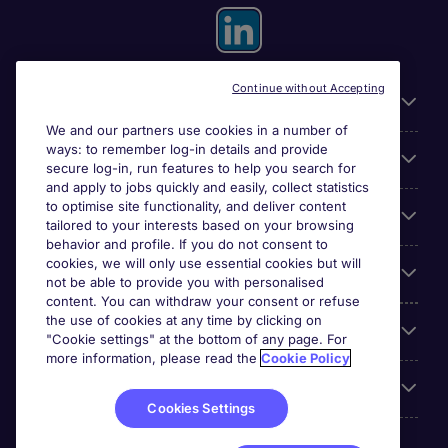
Continue without Accepting
Useful information
We and our partners use cookies in a number of
ways: to remember log-in details and provide
For employers
secure log-in, run features to help you search for
and apply to jobs quickly and easily, collect statistics
to optimise site functionality, and deliver content
Looking for a job in
tailored to your interests based on your browsing
behavior and profile. If you do not consent to
cookies, we will only use essential cookies but will
About us
not be able to provide you with personalised
content. You can withdraw your consent or refuse
the use of cookies at any time by clicking on
Reviews
"Cookie settings" at the bottom of any page. For
more information, please read the
Cookie Policy
Accreditations
Cookies Settings