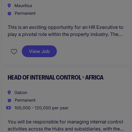
Mauritius
Permanent
This is an exciting opportunity for an HR Executive to
play a pivotal role within the property industry. The
position involves managing key HR functions,
ensuring compliance, and fostering a positive
View Job
workplace culture.
HEAD OF INTERNAL CONTROL - AFRICA
Gabon
Permanent
100,000 - 120,000 per year
You will be responsible for managing internal control
activities across the Hubs and subsidiaries, with the